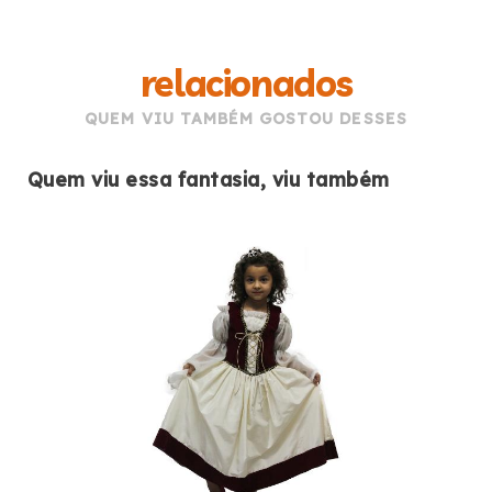
relacionados
QUEM VIU TAMBÉM GOSTOU DESSES
Quem viu essa fantasia, viu também