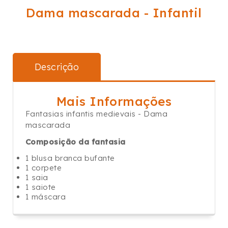
Dama mascarada - Infantil
Descrição
Mais Informações
Fantasias infantis medievais - Dama
mascarada
Composição da fantasia
1 blusa branca bufante
1 corpete
1 saia
1 saiote
1 máscara