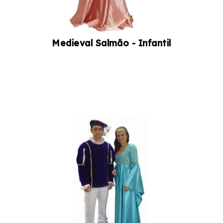
Medieval Salmão - Infantil